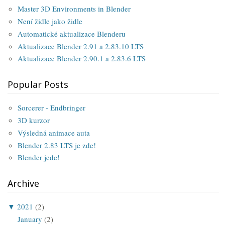
Master 3D Environments in Blender
Není židle jako židle
Automatické aktualizace Blenderu
Aktualizace Blender 2.91 a 2.83.10 LTS
Aktualizace Blender 2.90.1 a 2.83.6 LTS
Popular Posts
Sorcerer - Endbringer
3D kurzor
Výsledná animace auta
Blender 2.83 LTS je zde!
Blender jede!
Archive
▼
2021
(2)
January
(2)