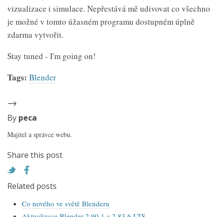
vizualizace i simulace. Nepřestává mě udivovat co všechno
je možné v tomto úžasném programu dostupném úplně
zdarma vytvořit.
Stay tuned - I'm going on!
Tags:
Blender
→
By
peca
Majitel a správce webu.
Share this post
Related posts
Co nového ve světě Blenderu
Aktualizace Blender 2.90.1 a 2.83.6 LTS