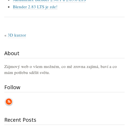
Blender 2.83 LTS je zde!
«
3D kurzor
About
Zájmový web o všem možném, co mě zrovna zajímá, baví a co
mám potřebu sdělit světu.
Follow
Recent Posts